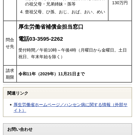
130万円
の祖父母・兄弟姉妹・孫等
曾祖父母、ひ孫、おじ、おば、おい、めい
厚生労働省補償金担当窓口
電話03-3595-2262
問合
せ先
受付時間／午前10時～午後4時（月曜日から金曜日。土日
祝日、年末年始を除く）
請求
令和11年（2029年）11月21日まで
期限
関連リンク
厚生労働省ホームページ／ハンセン病に関する情報（外部サ
イト）
お問い合わせ