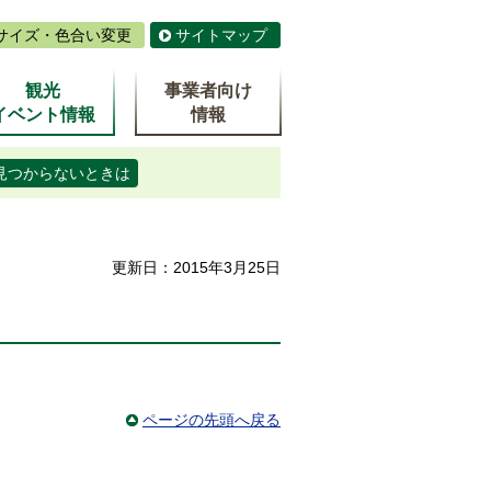
サイズ・色合い変更
サイトマップ
観光
事業者向け
イベント情報
情報
見つからないときは
更新日：2015年3月25日
ページの先頭へ戻る