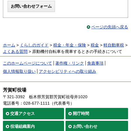
ページの先頭へ戻る
ホーム
>
くらしのガイド
>
税金・年金・保険
>
税金
>
軽自動車税
>
よくある質問
> 原動機付自転車を廃車するときの手続きについて
このホームページについて
著作権・リンク
免責事項
個人情報取り扱い
アクセシビリティへの取り組み
芳賀町役場
〒321-3392
栃木県芳賀郡芳賀町祖母井1020
電話番号：028-677-1111（代表番号）
交通
アクセス
開庁時間
役場
組織案内
お問い合わせ