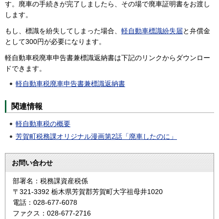
す。廃車の手続きが完了しましたら、その場で廃車証明書をお渡し
します。
もし、標識を紛失してしまった場合、
軽自動車標識紛失届
と弁償金
として300円が必要になります。
軽自動車税廃車申告書兼標識返納書は下記のリンクからダウンロー
ドできます。
軽自動車税廃車申告書兼標識返納書
関連情報
軽自動車税の概要
芳賀町税務課オリジナル漫画第2話「廃車したのに」
お問い合わせ
部署名：税務課資産税係
〒321-3392 栃木県芳賀郡芳賀町大字祖母井1020
電話：028-677-6078
ファクス：028-677-2716