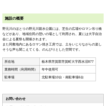
施設の概要
野元川のほとりの野元川親水公園には、芝生の広場やロマン吊り橋
などがあり、地域住民の憩いの場として利用され、夏には大字自治
会による夏祭も開催されます。
また同敷地内にあるロマン焼き工房では、土をいじりながらの楽し
そうな声も聞こえてくる、のんびりとした空間です。
所在地
栃木県芳賀郡芳賀町大字西水沼877
業務時間（利用時間）
年中使用可
駐車場
北駐車場10台・南駐車場6台
お問い合わせ