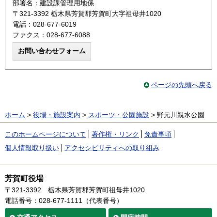
部署名：建設課管理用地係
〒321-3392 栃木県芳賀郡芳賀町大字祖母井1020
電話：028-677-6019
ファクス：028-677-6088
ページの先頭へ戻る
ホーム
>
役場・施設案内
>
スポーツ・公園施設
> 野元川親水公園
このホームページについて
著作権・リンク
免責事項
個人情報取り扱い
アクセシビリティへの取り組み
芳賀町役場
〒321-3392
栃木県芳賀郡芳賀町祖母井1020
電話番号：028-677-1111（代表番号）