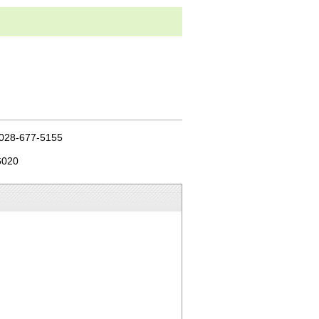
677-5155
020