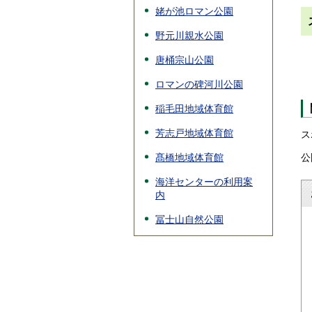
姥が池ロマン公園
野元川親水公園
唐桶宗山公園
ロマンの碑河川公園
稲毛田地域体育館
芳志戸地域体育館
ス
髙橋地域体育館
公
海洋センターの利用案
内
冨士山自然公園