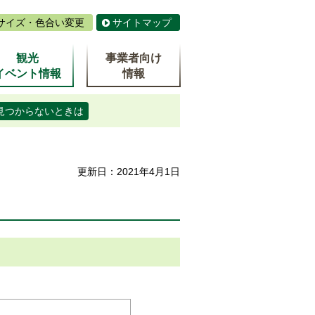
サイズ・色合い変更
サイトマップ
観光
事業者向け
イベント情報
情報
見つからないときは
更新日：2021年4月1日