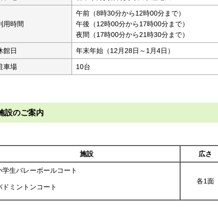
午前（8時30分から12時00分まで）
利用時間
午後（12時00分から17時00分まで）
夜間（17時00分から21時30分まで）
休館日
年末年始（12月28日～1月4日）
駐車場
10台
施設のご案内
施設
広さ
小学生バレーボールコート
各1面
バドミントンコート