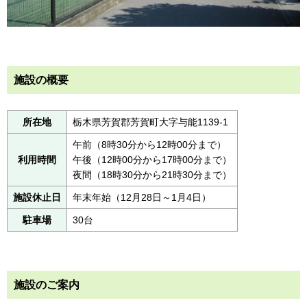
施設の概要
所在地
栃木県芳賀郡芳賀町大字与能1139-1
午前（8時30分から12時00分まで）
利用時間
午後（12時00分から17時00分まで）
夜間（18時30分から21時30分まで）
施設休止日
年末年始（12月28日～1月4日）
駐車場
30台
施設のご案内