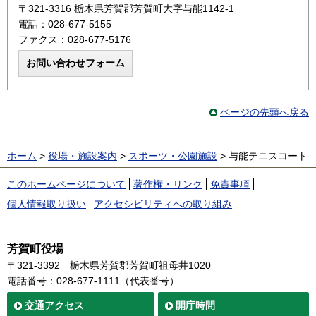
〒321-3316 栃木県芳賀郡芳賀町大字与能1142-1
電話：028-677-5155
ファクス：028-677-5176
ページの先頭へ戻る
ホーム
>
役場・施設案内
>
スポーツ・公園施設
> 与能テニスコート
このホームページについて
著作権・リンク
免責事項
個人情報取り扱い
アクセシビリティへの取り組み
芳賀町役場
〒321-3392
栃木県芳賀郡芳賀町祖母井1020
電話番号：028-677-1111（代表番号）
交通
アクセス
開庁時間