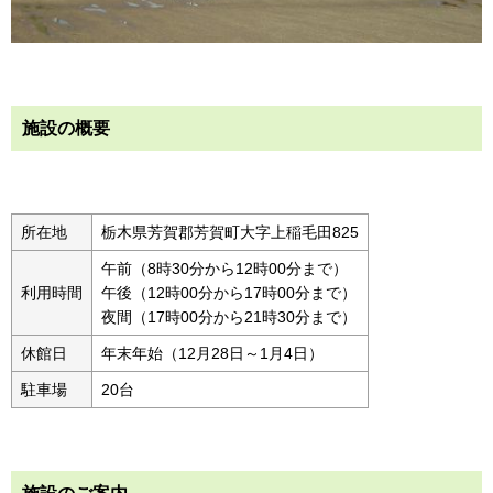
施設の概要
所在地
栃木県芳賀郡芳賀町大字上稲毛田825
午前（8時30分から12時00分まで）
利用時間
午後（12時00分から17時00分まで）
夜間（17時00分から21時30分まで）
休館日
年末年始（12月28日～1月4日）
駐車場
20台