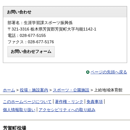
お問い合わせ
部署名：生涯学習課スポーツ振興係
〒321-3316 栃木県芳賀郡芳賀町大字与能1142-1
電話：028-677-5155
ファクス：028-677-5176
ページの先頭へ戻る
ホーム
>
役場・施設案内
>
スポーツ・公園施設
> 上給地域体育館
このホームページについて
著作権・リンク
免責事項
個人情報取り扱い
アクセシビリティへの取り組み
芳賀町役場