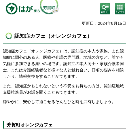
検
コン
索・
テン
共通
ツメ
メニ
ニュ
更新日：2024年8月15日
ュー
ー
認知症カフェ（オレンジカフェ）
認知症カフェ（オレンジカフェ）は、認知症の本人や家族、また認
知症に関心のある人、医療や介護の専門職、地域の方など、誰でも
気軽に参加できる集いの場です。認知症の本人同士・家族介護者同
士、または介護経験者など様々な人と触れ合い、日頃の悩みを相談
したり、情報交換をすることができます。
また、認知症かもしれないという不安をお持ちの方は、認知症地域
支援推進員がお話を聞くこともできます。
穏やかに、安心して過ごせるそんなひと時を共有しましょう。
芳賀町オレンジカフェ