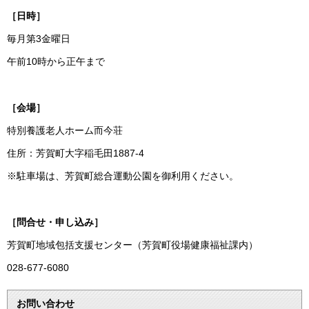
［日時］
毎月第3金曜日
午前10時から正午まで
［会場］
特別養護老人ホーム而今荘
住所：芳賀町大字稲毛田1887-4
※駐車場は、芳賀町総合運動公園を御利用ください。
［問合せ・申し込み］
芳賀町地域包括支援センター（芳賀町役場健康福祉課内）
028-677-6080
お問い合わせ