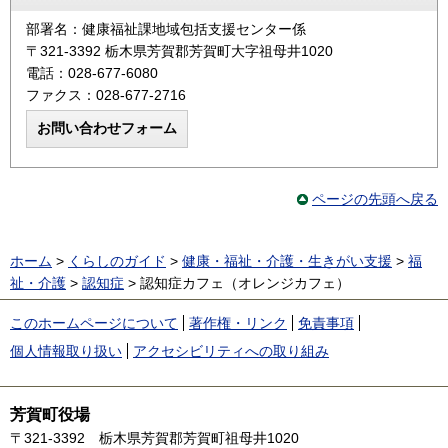
部署名：健康福祉課地域包括支援センター係
〒321-3392 栃木県芳賀郡芳賀町大字祖母井1020
電話：028-677-6080
ファクス：028-677-2716
ページの先頭へ戻る
ホーム
>
くらしのガイド
>
健康・福祉・介護・生きがい支援
>
福
祉・介護
>
認知症
> 認知症カフェ（オレンジカフェ）
このホームページについて
著作権・リンク
免責事項
個人情報取り扱い
アクセシビリティへの取り組み
芳賀町役場
〒321-3392
栃木県芳賀郡芳賀町祖母井1020