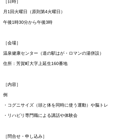
［日時］
月1回火曜日（原則第4火曜日）
午後1時30分から午後3時
［会場］
温泉健康センター（道の駅はが・ロマンの湯併設）
住所：芳賀町大字上延生160番地
［内容］
例
・コグニサイズ（頭と体を同時に使う運動）や脳トレ
・リハビリ専門職による講話や体験会
［問合せ・申し込み］