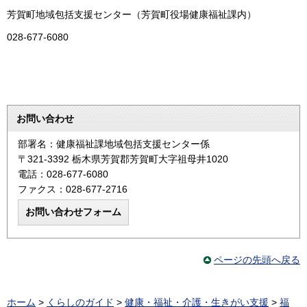
芳賀町地域包括支援センター（芳賀町役場健康福祉課内）
028-677-6080
お問い合わせ
部署名：健康福祉課地域包括支援センター係
〒321-3392 栃木県芳賀郡芳賀町大字祖母井1020
電話：028-677-6080
ファクス：028-677-2716
ページの先頭へ戻る
ホーム
>
くらしのガイド
>
健康・福祉・介護・生きがい支援
>
福