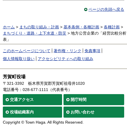
ページの先頭へ戻る
ホーム
>
まちの取り組み・計画
>
基本条例・各種計画
>
各種計画
>
まちづくり・道路・上下水道・防災
> 地方公営企業の「経営比較分析
表」
このホームページについて
著作権・リンク
免責事項
個人情報取り扱い
アクセシビリティへの取り組み
芳賀町役場
〒321-3392
栃木県芳賀郡芳賀町祖母井1020
電話番号：028-677-1111（代表番号）
交通
アクセス
開庁時間
役場
組織案内
お問い合わせ
Copyright © Town Haga. All Rights Reserved.