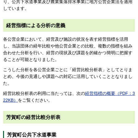
り、公共下水道事業及び農業集落排水事業に地方公営企業法を適用
しています。
経営指標による分析の意義
各公営企業において、経営及び施設の状況を表す経営指標を活用
し、当該団体の経年比較や他公営企業との比較、複数の指標を組み
合わせた分析を行い、経営の現状及び課題を的確かつ簡明に把握す
ることが可能となりました。
こうした分析を各公営企業ごとに「経営比較分析表」としてとりま
とめ、今後の見通しや課題への対応に活用していくこととなりまし
た。
経営比較分析表の利用に当たっては、次の
経営指標の概要（PDF：3
22KB）
をご覧ください。
芳賀町の経営比較分析表
芳賀町公共下水道事業