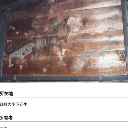
所在地
賀町大字下延生
所有者