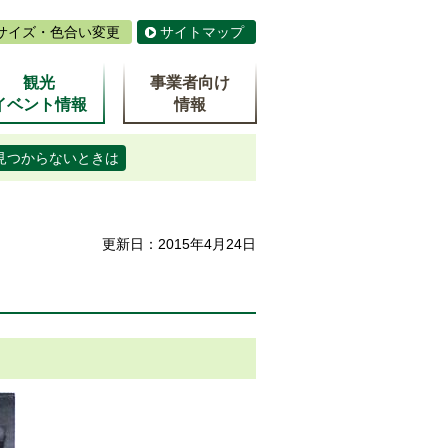
サイズ・色合い変更
サイトマップ
観光
事業者向け
イベント情報
情報
見つからないときは
更新日：2015年4月24日