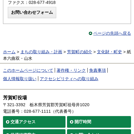
ファクス：028-677-4918
ページの先頭へ戻る
ホーム
>
まちの取り組み・計画
>
芳賀町の紹介
>
文化財・町史
> 紙
本六曲双・山水
このホームページについて
著作権・リンク
免責事項
個人情報取り扱い
アクセシビリティへの取り組み
芳賀町役場
〒321-3392
栃木県芳賀郡芳賀町祖母井1020
電話番号：028-677-1111（代表番号）
交通
アクセス
開庁時間