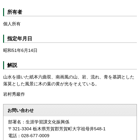
所有者
個人所有
指定年月日
昭和51年6月14日
解説
山水を描いた紙本六曲双、南画風の山、岩、流れ、青を基調とした
落莫とした風景に木の葉の黄が光をそえている。
岩村秀巖作
お問い合わせ
部署名：生涯学習課文化振興係
〒321-3304 栃木県芳賀郡芳賀町大字祖母井548-1
電話：028-677-0009