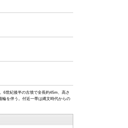
6世紀後半の古墳で全長約45m、高さ
、埴輪を伴う。付近一帯は縄文時代からの