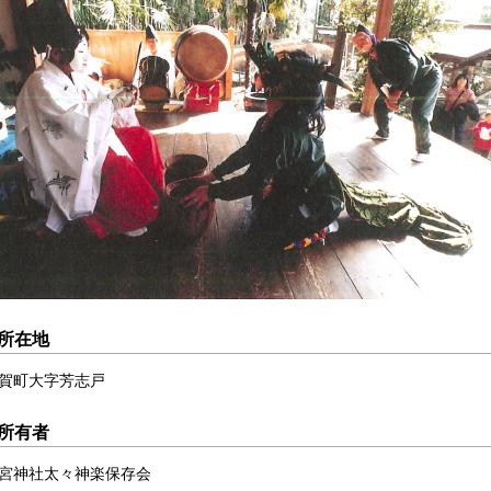
所在地
賀町大字芳志戸
所有者
宮神社太々神楽保存会