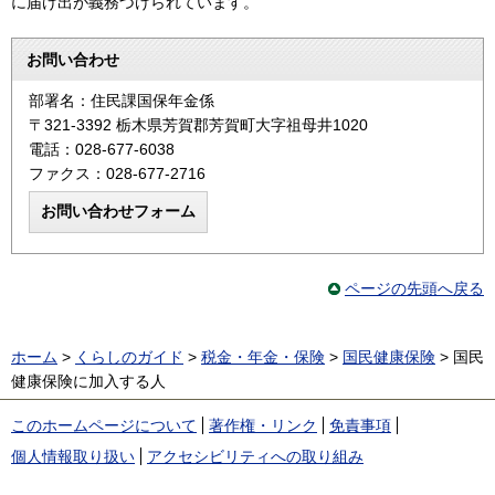
に届け出が義務づけられています。
お問い合わせ
部署名：住民課国保年金係
〒321-3392 栃木県芳賀郡芳賀町大字祖母井1020
電話：028-677-6038
ファクス：028-677-2716
ページの先頭へ戻る
ホーム
>
くらしのガイド
>
税金・年金・保険
>
国民健康保険
> 国民
健康保険に加入する人
このホームページについて
著作権・リンク
免責事項
個人情報取り扱い
アクセシビリティへの取り組み