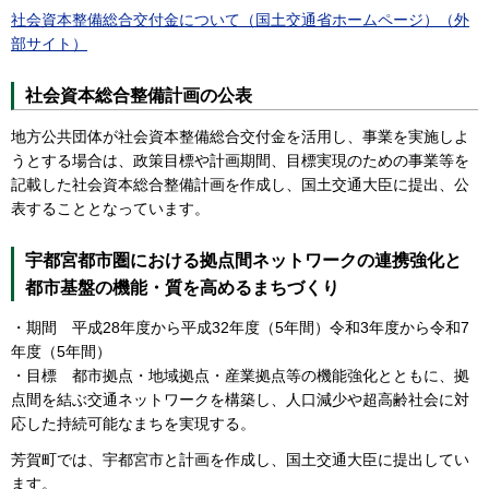
社会資本整備総合交付金について（国土交通省ホームページ）（外
部サイト）
社会資本総合整備計画の公表
地方公共団体が社会資本整備総合交付金を活用し、事業を実施しよ
うとする場合は、政策目標や計画期間、目標実現のための事業等を
記載した社会資本総合整備計画を作成し、国土交通大臣に提出、公
表することとなっています。
宇都宮都市圏における拠点間ネットワークの連携強化と
都市基盤の機能・質を高めるまちづくり
・期間 平成28年度から平成32年度（5年間）令和3年度から令和7
年度（5年間）
・目標 都市拠点・地域拠点・産業拠点等の機能強化とともに、拠
点間を結ぶ交通ネットワークを構築し、人口減少や超高齢社会に対
応した持続可能なまちを実現する。
芳賀町では、宇都宮市と計画を作成し、国土交通大臣に提出してい
ます。