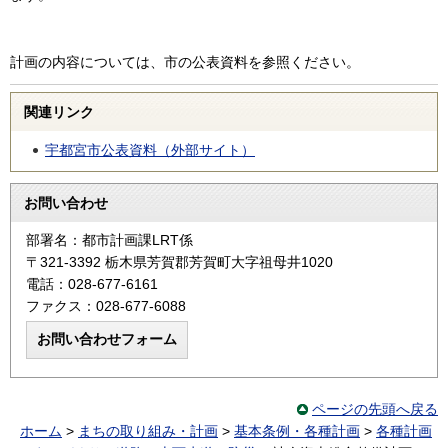
計画の内容については、市の公表資料を参照ください。
関連リンク
宇都宮市公表資料（外部サイト）
お問い合わせ
部署名：都市計画課LRT係
〒321-3392 栃木県芳賀郡芳賀町大字祖母井1020
電話：028-677-6161
ファクス：028-677-6088
ページの先頭へ戻る
ホーム
>
まちの取り組み・計画
>
基本条例・各種計画
>
各種計画