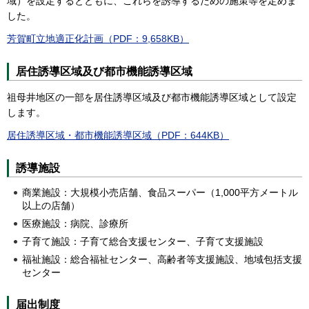
域）を設定するとともに、これらを誘導するための施策等を定めま
した。
芳賀町立地適正化計画（PDF：9,658KB）
居住誘導区域及び都市機能誘導区域
祖母井地区の一部を居住誘導区域及び都市機能誘導区域として設定
します。
居住誘導区域・都市機能誘導区域（PDF：644KB）
誘導施設
商業施設：大規模小売店舗、食品スーパー（1,000平方メートル
以上の店舗）
医療施設：病院、診療所
子育て施設：子育て総合支援センター、子育て支援施設
福祉施設：総合福祉センター、高齢者等支援施設、地域包括支援
センター
届出制度