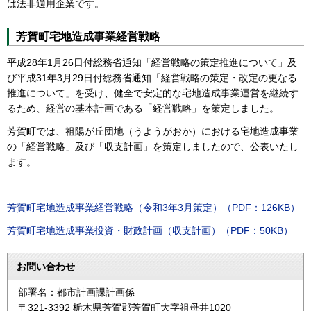
は法非適用企業です。
芳賀町宅地造成事業経営戦略
平成28年1月26日付総務省通知「経営戦略の策定推進について」及
び平成31年3月29日付総務省通知「経営戦略の策定・改定の更なる
推進について」を受け、健全で安定的な宅地造成事業運営を継続す
るため、経営の基本計画である「経営戦略」を策定しました。
芳賀町では、祖陽が丘団地（うようがおか）における宅地造成事業
の「経営戦略」及び「収支計画」を策定しましたので、公表いたし
ます。
芳賀町宅地造成事業経営戦略（令和3年3月策定）（PDF：126KB）
芳賀町宅地造成事業投資・財政計画（収支計画）（PDF：50KB）
お問い合わせ
部署名：都市計画課計画係
〒321-3392 栃木県芳賀郡芳賀町大字祖母井1020