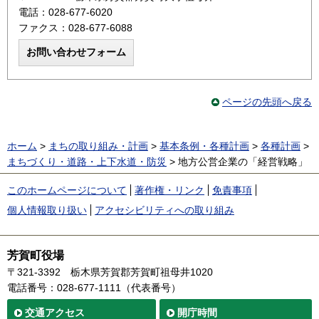
電話：028-677-6020
ファクス：028-677-6088
ページの先頭へ戻る
ホーム
>
まちの取り組み・計画
>
基本条例・各種計画
>
各種計画
>
まちづくり・道路・上下水道・防災
> 地方公営企業の「経営戦略」
このホームページについて
著作権・リンク
免責事項
個人情報取り扱い
アクセシビリティへの取り組み
芳賀町役場
〒321-3392
栃木県芳賀郡芳賀町祖母井1020
電話番号：028-677-1111（代表番号）
交通
アクセス
開庁時間