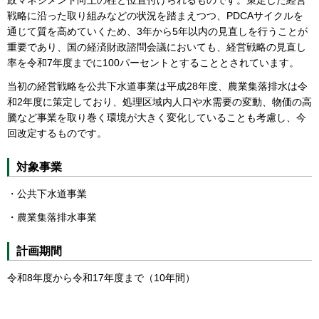
戦略に沿った取り組みなどの状況を踏まえつつ、PDCAサイクルを
通じて質を高めていくため、3年から5年以内の見直しを行うことが
重要であり、国の経済財政諮問会議においても、経営戦略の見直し
率を令和7年度までに100パーセントとすることとされています。
当初の経営戦略を公共下水道事業は平成28年度、農業集落排水は令
和2年度に策定しており、処理区域内人口や水需要の変動、物価の高
騰など事業を取り巻く環境が大きく変化していることも考慮し、今
回改定するものです。
対象事業
・公共下水道事業
・農業集落排水事業
計画期間
令和8年度から令和17年度まで（10年間）