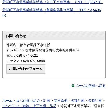
芳賀町下水道事業経営戦略（公共下水道事業）（PDF：3,554KB）
芳賀町下水道事業経営戦略（農業集落排水事業）（PDF：3,540K
B）
お問い合わせ
部署名：都市計画課下水道係
〒321-3392 栃木県芳賀郡芳賀町大字祖母井1020
電話：028-677-6021
ファクス：028-677-6088
ページの先頭へ戻る
ホーム
>
まちの取り組み・計画
>
基本条例・各種計画
>
各種計画
>
まちづくり・道路・上下水道・防災
> 芳賀町下水道事業の「経営戦