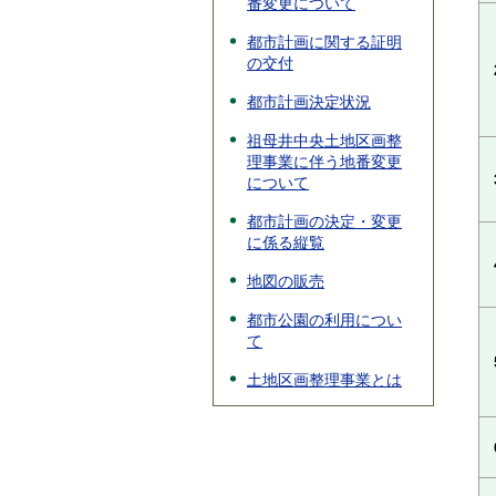
番変更について
都市計画に関する証明
の交付
都市計画決定状況
祖母井中央土地区画整
理事業に伴う地番変更
について
都市計画の決定・変更
に係る縦覧
地図の販売
都市公園の利用につい
て
土地区画整理事業とは