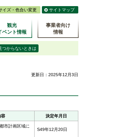
サイズ・色合い変更
サイトマップ
観光
事業者向け
イベント情報
情報
見つからないときは
更新日：2025年12月3日
内容
決定年月日
都市計画区域に
S49年12月20日