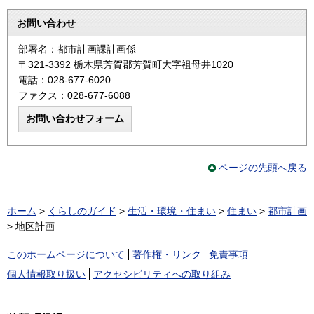
お問い合わせ
部署名：都市計画課計画係
〒321-3392 栃木県芳賀郡芳賀町大字祖母井1020
電話：028-677-6020
ファクス：028-677-6088
ページの先頭へ戻る
ホーム
>
くらしのガイド
>
生活・環境・住まい
>
住まい
>
都市計画
> 地区計画
このホームページについて
著作権・リンク
免責事項
個人情報取り扱い
アクセシビリティへの取り組み