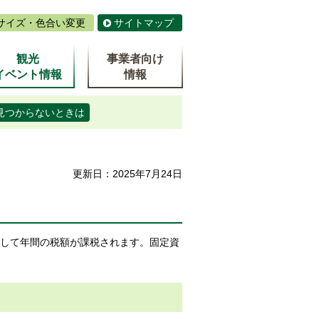
サイズ・色合い変更
サイトマップ
観光
事業者向け
イベント情報
情報
見つからないときは
更新日：2025年7月24日
対して年間の税額が課税されます。固定資