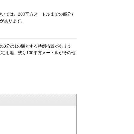
ついては、200平方メートルまでの部分）
置があります。
の3分の1の額とする特例措置がありま
住宅用地、残り100平方メートルがその他