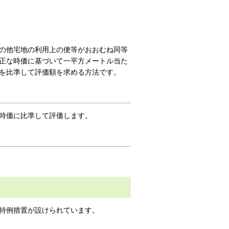
の他宅地の利用上の便等がおおむね同等
正な時価に基づいて一平方メートル当た
を比準して評価額を求める方法です。
時価に比準して評価します。
特例措置が設けられています。