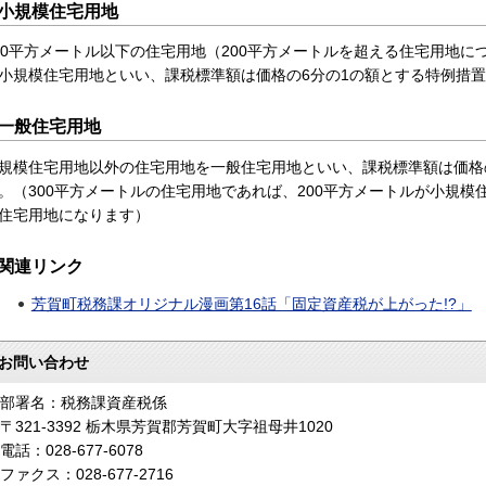
小規模住宅用地
00平方メートル以下の住宅用地（200平方メートルを超える住宅用地に
小規模住宅用地といい、課税標準額は価格の6分の1の額とする特例措
一般住宅用地
規模住宅用地以外の住宅用地を一般住宅用地といい、課税標準額は価格
。（300平方メートルの住宅用地であれば、200平方メートルが小規模
住宅用地になります）
関連リンク
芳賀町税務課オリジナル漫画第16話「固定資産税が上がった!?」
お問い合わせ
部署名：税務課資産税係
〒321-3392 栃木県芳賀郡芳賀町大字祖母井1020
電話：028-677-6078
ファクス：028-677-2716