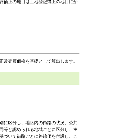
評価上の地目は土地登記簿上の地目にか
正常売買価格を基礎として算出します。
別に区分し、地区内の街路の状況、公共
同等と認められる地域ごとに区分し、主
基づいて街路ごとに路線価を付設し、こ