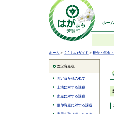
ホー
ホーム
>
くらしのガイド
>
税金・年金・
固定資産税
固定資産税の概要
土地に対する課税
家屋に対する課税
償却資産に対する課税