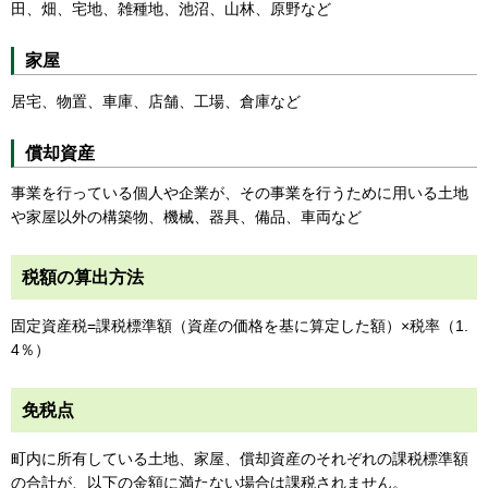
田、畑、宅地、雑種地、池沼、山林、原野など
家屋
居宅、物置、車庫、店舗、工場、倉庫など
償却資産
事業を行っている個人や企業が、その事業を行うために用いる土地
や家屋以外の構築物、機械、器具、備品、車両など
税額の算出方法
固定資産税=課税標準額（資産の価格を基に算定した額）×税率（1.
4％）
免税点
町内に所有している土地、家屋、償却資産のそれぞれの課税標準額
の合計が、以下の金額に満たない場合は課税されません。