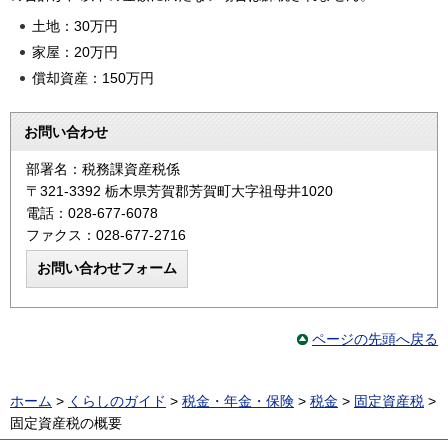
土地：30万円
家屋：20万円
償却資産：150万円
お問い合わせ
部署名：税務課資産税係
〒321-3392 栃木県芳賀郡芳賀町大字祖母井1020
電話：028-677-6078
ファクス：028-677-2716
ページの先頭へ戻る
ホーム
>
くらしのガイド
>
税金・年金・保険
>
税金
>
固定資産税
>
固定資産税の概要