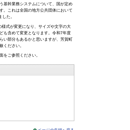
う基幹業務システムについて、国が定め
す。これは全国の地方公共団体において
ました。
の様式が変更になり、サイズや文字の大
ども含めて変更となります。令和7年度
らい部分もあるかと思いますが、芳賀町
赦ください。
面をご参照ください。