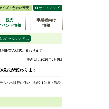
サイズ・色合い変更
サイトマップ
観光
事業者向け
イベント情報
情報
見つからないときは
税明細書の様式が変わります
更新日：2026年5月8日
の様式が変わります
テムへの移行に伴い、納税通知書・課税