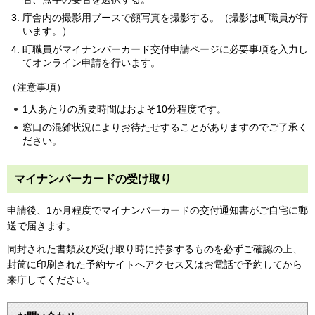
庁舎内の撮影用ブースで顔写真を撮影する。（撮影は町職員が行
います。）
町職員がマイナンバーカード交付申請ページに必要事項を入力し
てオンライン申請を行います。
（注意事項）
1人あたりの所要時間はおよそ10分程度です。
窓口の混雑状況によりお待たせすることがありますのでご了承く
ださい。
マイナンバーカードの受け取り
申請後、1か月程度でマイナンバーカードの交付通知書がご自宅に郵
送で届きます。
同封された書類及び受け取り時に持参するものを必ずご確認の上、
封筒に印刷された予約サイトへアクセス又はお電話で予約してから
来庁してください。