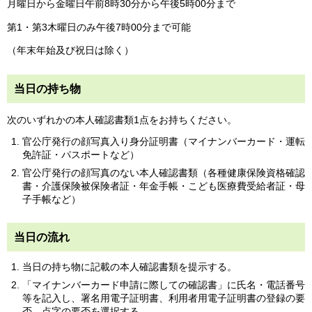
月曜日から金曜日午前8時30分から午後5時00分まで
第1・第3木曜日のみ午後7時00分まで可能
（年末年始及び祝日は除く）
当日の持ち物
次のいずれかの本人確認書類1点をお持ちください。
官公庁発行の顔写真入り身分証明書（マイナンバーカード・運転
免許証・パスポートなど）
官公庁発行の顔写真のない本人確認書類（各種健康保険資格確認
書・介護保険被保険者証・年金手帳・こども医療費受給者証・母
子手帳など）
当日の流れ
当日の持ち物に記載の本人確認書類を提示する。
「マイナンバーカード申請に際しての確認書」に氏名・電話番号
等を記入し、署名用電子証明書、利用者用電子証明書の登録の要
否、点字の要否を選択する。