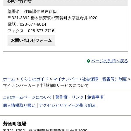
お問い合わせ
部署名：住民課住民戸籍係
〒321-3392 栃木県芳賀郡芳賀町大字祖母井1020
電話：028-677-6014
ファクス：028-677-2716
ページの先頭へ戻る
ホーム
>
くらしのガイド
>
マイナンバー（社会保障・税番号）制度
>
マイナンバーカード申請補助サービスについて
このホームページについて
著作権・リンク
免責事項
個人情報取り扱い
アクセシビリティへの取り組み
芳賀町役場
〒321-3392
栃木県芳賀郡芳賀町祖母井1020