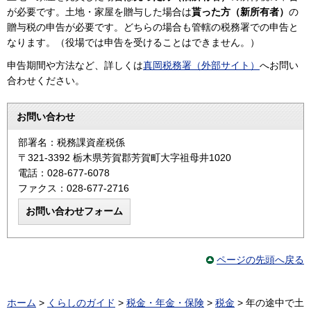
が必要です。土地・家屋を贈与した場合は
貰った方（新所有者）
の
贈与税の申告が必要です。どちらの場合も管轄の税務署での申告と
なります。（役場では申告を受けることはできません。）
申告期間や方法など、詳しくは
真岡税務署（外部サイト）
へお問い
合わせください。
お問い合わせ
部署名：税務課資産税係
〒321-3392 栃木県芳賀郡芳賀町大字祖母井1020
電話：028-677-6078
ファクス：028-677-2716
ページの先頭へ戻る
ホーム
>
くらしのガイド
>
税金・年金・保険
>
税金
> 年の途中で土