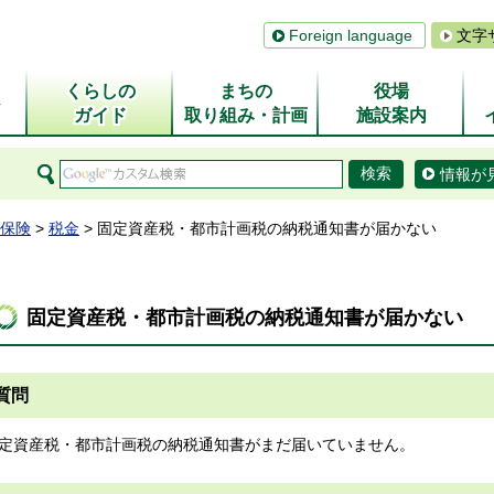
Foreign language
文字
くらしの
まちの
役場
ム
ガイド
取り組み・計画
施設案内
情報が
保険
>
税金
> 固定資産税・都市計画税の納税通知書が届かない
固定資産税・都市計画税の納税通知書が届かない
質問
定資産税・都市計画税の納税通知書がまだ届いていません。