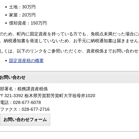
土地：30万円
家屋：20万円
償却資産：150万円
のため、町内に固定資産を持っている方でも、免税点未満だった場合に
、納税通知書を発送していないため、お手元に納税通知書は届きません
しくは、以下のリンクをご参照いただくか、資産税係までお問い合わせ
固定資産税の概要
お問い合わせ
部署名：税務課資産税係
〒321-3392 栃木県芳賀郡芳賀町大字祖母井1020
電話：028-677-6078
ファクス：028-677-2716