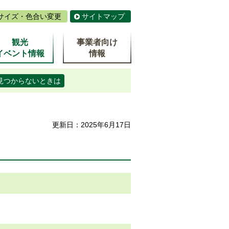
サイズ・色合い変更
サイトマップ
観光
事業者向け
イベント情報
情報
見つからないときは
更新日：2025年6月17日