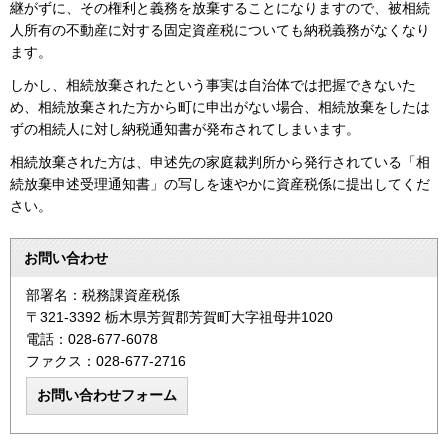
継がずに、その権利と義務を放棄することになりますので、被相続
人所有の不動産に対する固定資産税についても納税義務がなくなり
ます。
しかし、相続放棄されたという事実は自治体では把握できないた
め、相続放棄された方から町に申出がない場合、相続放棄をしたは
ずの相続人に対し納税通知書が発布されてしまいます。
相続放棄された方は、申述先の家庭裁判所から発行されている「相
続放棄申述受理通知書」の写しを速やかに資産税係に提出してくだ
さい。
お問い合わせ
部署名：税務課資産税係
〒321-3392 栃木県芳賀郡芳賀町大字祖母井1020
電話：028-677-6078
ファクス：028-677-2716