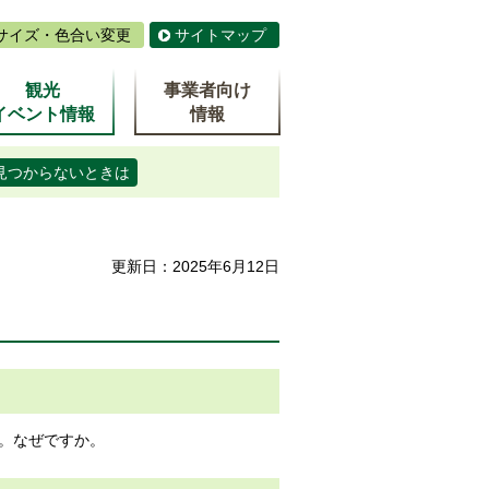
サイズ・色合い変更
サイトマップ
観光
事業者向け
イベント情報
情報
見つからないときは
更新日：2025年6月12日
。なぜですか。