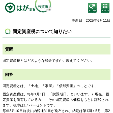
検
コン
索・
テン
共通
ツメ
メニ
ニュ
更新日：2025年6月11日
ュー
ー
固定資産税について知りたい
質問
固定資産税とはどのような税金ですか。教えてください。
回答
固定資産とは、「土地」「家屋」「償却資産」のことです。
固定資産税は、毎年1月1日（「賦課期日」といいます。）現在、固
定資産を所有している方に、その固定資産の価格をもとに課税され
ます。税率は1.4パーセントです。
毎年5月10日前後に納税通知書が発布され、納期は第1期：5月、第2