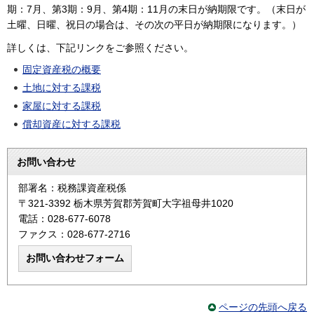
期：7月、第3期：9月、第4期：11月の末日が納期限です。（末日が
土曜、日曜、祝日の場合は、その次の平日が納期限になります。）
詳しくは、下記リンクをご参照ください。
固定資産税の概要
土地に対する課税
家屋に対する課税
償却資産に対する課税
お問い合わせ
部署名：税務課資産税係
〒321-3392 栃木県芳賀郡芳賀町大字祖母井1020
電話：028-677-6078
ファクス：028-677-2716
ページの先頭へ戻る