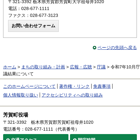
〒321-3392 栃木県芳賀郡芳賀町大字祖母井1020
電話：028-677-1111
ファクス：028-677-3123
ページの先頭へ戻る
ホーム
>
まちの取り組み・計画
>
広報・広聴
>
庁議
> 令和7年10月庁
議結果について
このホームページについて
著作権・リンク
免責事項
個人情報取り扱い
アクセシビリティへの取り組み
芳賀町役場
〒321-3392
栃木県芳賀郡芳賀町祖母井1020
電話番号：028-677-1111（代表番号）