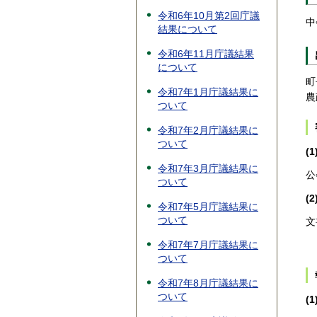
令和6年10月第2回庁議
中
結果について
令和6年11月庁議結果
について
町
令和7年1月庁議結果に
農
ついて
令和7年2月庁議結果に
ついて
(
令和7年3月庁議結果に
公
ついて
(
令和7年5月庁議結果に
ついて
文
令和7年7月庁議結果に
ついて
令和7年8月庁議結果に
ついて
(