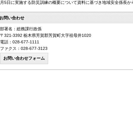
0月5日に実施する防災訓練の概要について資料に基づき地域安全係長か
お問い合わせ
部署名：総務課行政係
〒321-3392 栃木県芳賀郡芳賀町大字祖母井1020
電話：028-677-1111
ファクス：028-677-3123