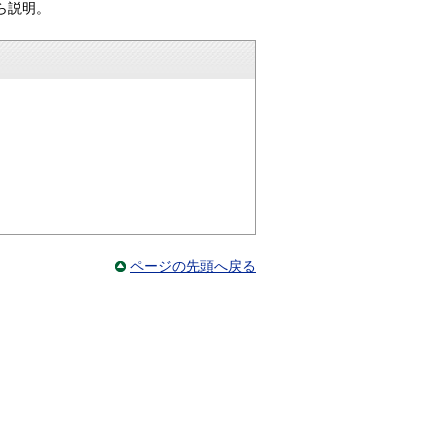
ら説明。
ページの先頭へ戻る