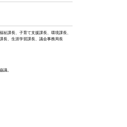
福祉課長、子育て支援課長、環境課長、
課長、生涯学習課長、議会事務局長
協議。