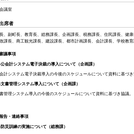
会議室
出席者
長、副町長、教育長、総務課長、企画課長、税務課長、住民課長、健康
政課長、商工観光課長、建設課長、都市計画課長、会計課長、学校教育
審議事項
1)公会計システム電子決裁の導入について（企画課）
会計システム電子決裁導入の今後のスケジュールについて資料に基づき
2)文書管理システム導入について（企画課）
書管理システム導入の今後のスケジュールについて資料に基づき協議。
報告・連絡事項
1)防災訓練の実施について（総務課）