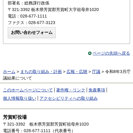
部署名：総務課行政係
〒321-3392 栃木県芳賀郡芳賀町大字祖母井1020
電話：028-677-1111
ファクス：028-677-3123
ページの先頭へ戻る
ホーム
>
まちの取り組み・計画
>
広報・広聴
>
庁議
> 令和8年3月庁
議結果について
このホームページについて
著作権・リンク
免責事項
個人情報取り扱い
アクセシビリティへの取り組み
芳賀町役場
〒321-3392
栃木県芳賀郡芳賀町祖母井1020
電話番号：028-677-1111（代表番号）