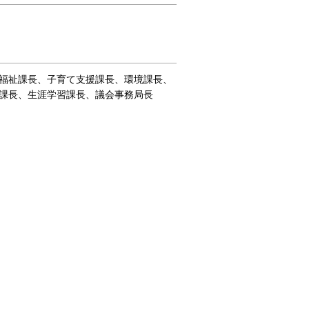
福祉課長、子育て支援課長、環境課長、
課長、生涯学習課長、議会事務局長