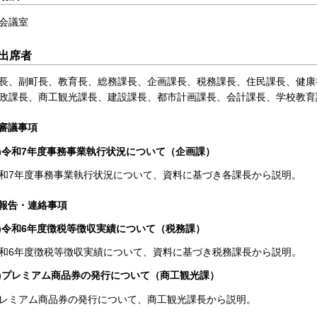
会議室
出席者
長、副町長、教育長、総務課長、企画課長、税務課長、住民課長、健康
政課長、商工観光課長、建設課長、都市計画課長、会計課長、学校教育
審議事項
1)令和7年度事務事業執行状況について（企画課）
和7年度事務事業執行状況について、資料に基づき各課長から説明。
報告・連絡事項
1)令和6年度徴税等徴収実績について（税務課）
和6年度徴税等徴収実績について、資料に基づき税務課長から説明。
2)プレミアム商品券の発行について（商工観光課）
レミアム商品券の発行について、商工観光課長から説明。