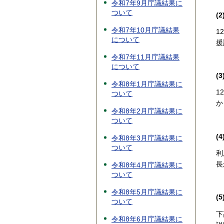
令和7年9月庁議結果に
ついて
(
令和7年10月庁議結果
1
について
援
令和7年11月庁議結果
について
(
令和8年1月庁議結果に
1
ついて
か
令和8年2月庁議結果に
ついて
(
令和8年3月庁議結果に
ついて
利
長
令和8年4月庁議結果に
ついて
令和8年5月庁議結果に
(
ついて
下
令和8年6月庁議結果に