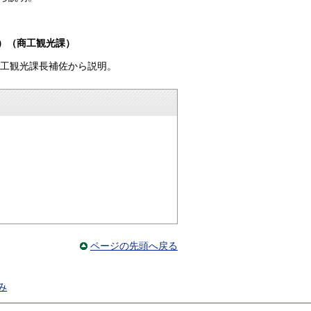
ー）（商工観光課）
商工観光課長補佐から説明。
ページの先頭へ戻る
み