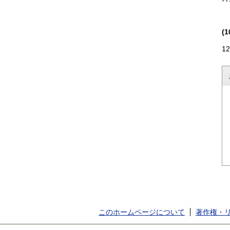
(
1
このホームページについて
著作権・