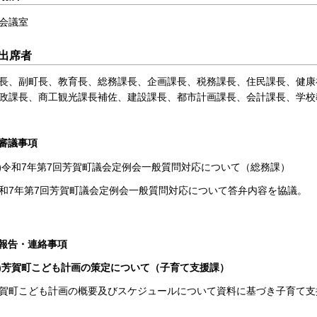
会議室
出席者
長、副町長、教育長、総務課長、企画課長、税務課長、住民課長、健康
政課長、商工観光課長補佐、建設課長、都市計画課長、会計課長、学校
審議事項
)
令和7年第7回芳賀町議会定例会一般質問対応について（総務課）
和7年第7回芳賀町議会定例会一般質問対応について答弁内容を協議。
報告・連絡事項
1)芳賀町こども計画の策定について（子育て支援課）
賀町こども計画の概要及びスケジュールについて資料に基づき子育て支