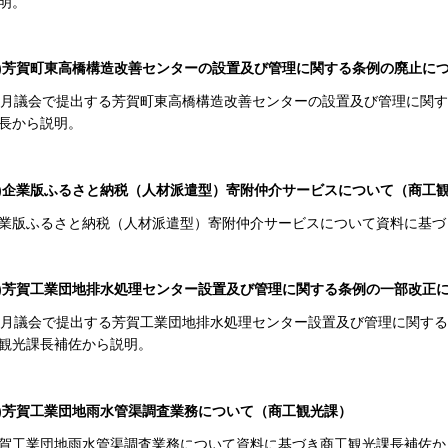
明。
6)芳賀町東高橋構造改善センターの設置及び管理に関する条例の廃止に
2月議会で提出する芳賀町東高橋構造改善センターの設置及び管理に関
長から説明。
7)企業版ふるさと納税（人材派遣型）寄附仲介サービスについて（商工
業版ふるさと納税（人材派遣型）寄附仲介サービスについて資料に基づ
8)芳賀工業団地排水処理センター設置及び管理に関する条例の一部改正
2月議会で提出する芳賀工業団地排水処理センター設置及び管理に関す
観光課長補佐から説明。
9)芳賀工業団地雨水管渠調査業務について（商工観光課）
賀工業団地雨水管渠調査業務について資料に基づき商工観光課長補佐か