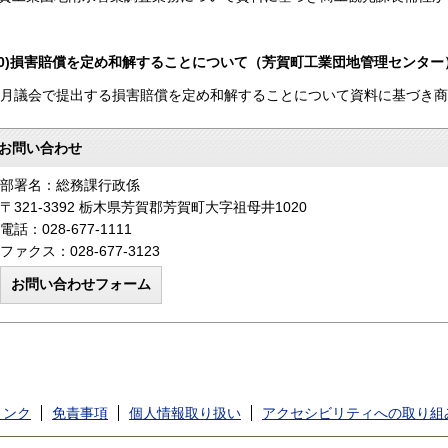
10)損害賠償を定め和解することについて（芳賀町工業団地管理センタ
2月議会で提出する損害賠償を定め和解することについて資料に基づき
お問い合わせ
部署名：総務課行政係
〒321-3392 栃木県芳賀郡芳賀町大字祖母井1020
電話：028-677-1111
ファクス：028-677-3123
リンク
免責事項
個人情報取り扱い
アクセシビリティへの取り組