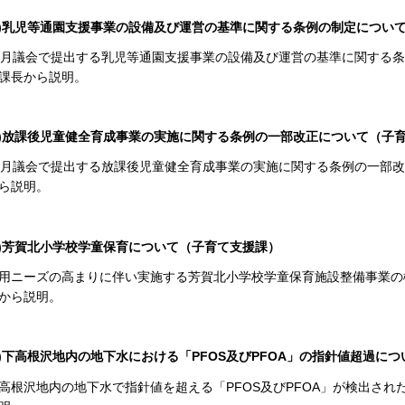
2)乳児等通園支援事業の設備及び運営の基準に関する条例の制定につい
2月議会で提出する乳児等通園支援事業の設備及び運営の基準に関する
課長から説明。
3)放課後児童健全育成事業の実施に関する条例の一部改正について（子
2月議会で提出する放課後児童健全育成事業の実施に関する条例の一部
ら説明。
4)芳賀北小学校学童保育について（子育て支援課）
用ニーズの高まりに伴い実施する芳賀北小学校学童保育施設整備事業の
から説明。
5)下高根沢地内の地下水における「PFOS及びPFOA」の指針値超過に
高根沢地内の地下水で指針値を超える「PFOS及びPFOA」が検出さ