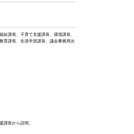
福祉課長、子育て支援課長、環境課長、
教育課長、生涯学習課長、議会事務局次
援課長から説明。