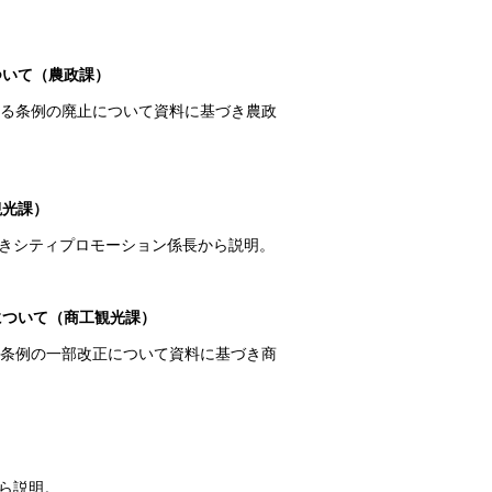
ついて（農政課）
する条例の廃止について資料に基づき農政
観光課）
きシティプロモーション係長から説明。
について（商工観光課）
る条例の一部改正について資料に基づき商
ら説明。