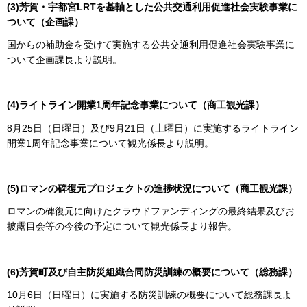
(3)芳賀・宇都宮LRTを基軸とした公共交通利用促進社会実験事業に
ついて（企画課）
国からの補助金を受けて実施する公共交通利用促進社会実験事業に
ついて企画課長より説明。
(4)ライトライン開業1周年記念事業について（商工観光課）
8月25日（日曜日）及び9月21日（土曜日）に実施するライトライン
開業1周年記念事業について観光係長より説明。
(5)ロマンの碑復元プロジェクトの進捗状況について（商工観光課）
ロマンの碑復元に向けたクラウドファンディングの最終結果及びお
披露目会等の今後の予定について観光係長より報告。
(6)芳賀町及び自主防災組織合同防災訓練の概要について（総務課）
10月6日（日曜日）に実施する防災訓練の概要について総務課長よ