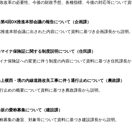
政改革の必要性、今後の財政予想、各種指標、今後の対応等について資
3)第4回DX推進本部会議の報告について（企画課）
X推進本部会議に出された内容について資料に基づき企画課長から説明
4)マイナ保険証に関する制度説明について（住民課）
イナ保険証への変更に伴う制度の内容について資料に基づき住民課長か
5)上横西・境の内線道路改良工事に伴う通行止めについて（農政課）
行止めの概要について資料に基づき農政課長から説明。
6)坂の愛称募集について（建設課）
称募集の趣旨、対象等について資料に基づき建設課長から説明。