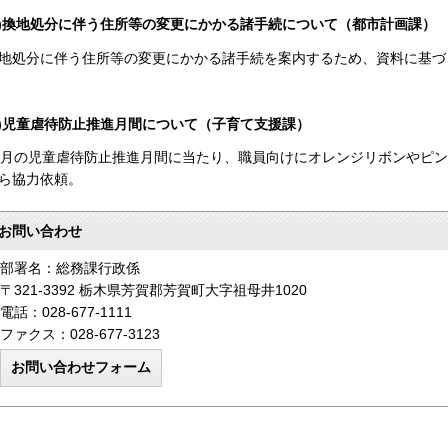
7)換地処分に伴う住所等の変更にかかる諸手続について（都市計画課）
地処分に伴う住所等の変更にかかる諸手続を案内するため、資料に基づ
8)児童虐待防止推進月間について（子育て支援課）
1月の児童虐待防止推進月間に当たり、職員向けにオレンジリボンやピ
ら協力依頼。
お問い合わせ
部署名：総務課行政係
〒321-3392 栃木県芳賀郡芳賀町大字祖母井1020
電話：028-677-1111
ファクス：028-677-3123