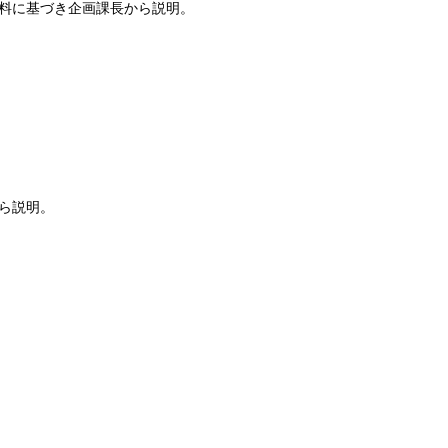
料に基づき企画課長から説明。
。
ら説明。