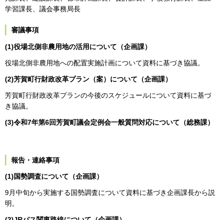
学習課長、議会事務局長
審議事項
(1)役場北側非農用地の活用について（企画課）
役場北側非農用地への配置実施計画について資料に基づき協議。
(2)芳賀町行財政改革プラン（案）について（企画課）
芳賀町行財政改革プランの今後のスケジュールについて資料に基づ
き協議。
(3)令和7年第6回芳賀町議会定例会一般質問対応について（総務課）
報告・連絡事項
(1)国勢調査について（企画課）
9月中旬から実施する国勢調査について資料に基づき企画課長から説
明。
(2)JRバス関東路線について（企画課）