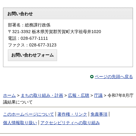
お問い合わせ
部署名：総務課行政係
〒321-3392 栃木県芳賀郡芳賀町大字祖母井1020
電話：028-677-1111
ファクス：028-677-3123
ページの先頭へ戻る
ホーム
>
まちの取り組み・計画
>
広報・広聴
>
庁議
> 令和7年8月庁
議結果について
このホームページについて
著作権・リンク
免責事項
個人情報取り扱い
アクセシビリティへの取り組み