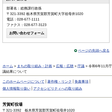
部署名：総務課行政係
〒321-3392 栃木県芳賀郡芳賀町大字祖母井1020
電話：028-677-1111
ファクス：028-677-3123
ページの先頭へ戻る
ホーム
>
まちの取り組み・計画
>
広報・広聴
>
庁議
> 令和6年11月庁
議結果について
このホームページについて
著作権・リンク
免責事項
個人情報取り扱い
アクセシビリティへの取り組み
芳賀町役場
〒321-3392
栃木県芳賀郡芳賀町祖母井1020