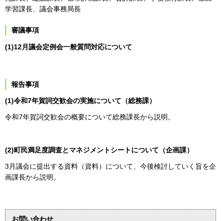
学習課長、議会事務局長
審議事項
(1)12月議会定例会一般質問対応について
報告事項
(1)令和7年賀詞交歓会の実施について（総務課）
令和7年賀詞交歓会の概要について総務課長から説明。
(2)町民満足度調査とマネジメントシートについて（企画課）
3月議会に提出する資料（資料）について、今後検討していく旨を企
画課長から説明。
お問い合わせ