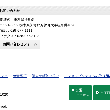
お問い合わせ
部署名：総務課行政係
〒321-3392 栃木県芳賀郡芳賀町大字祖母井1020
電話：028-677-1111
ファクス：028-677-3123
リンク
免責事項
個人情報取り扱い
アクセシビリティへの取り組
交通
開庁
020
アクセス
rved.