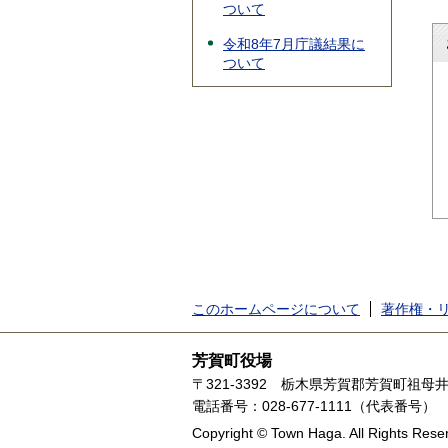
ついて
令和8年7月庁議結果に
ついて
このホームページについて
著作権・
芳賀町役場
〒321-3392
栃木県芳賀郡芳賀町祖母井1
電話番号：028-677-1111（代表番号）
Copyright © Town Haga. All Rights Rese