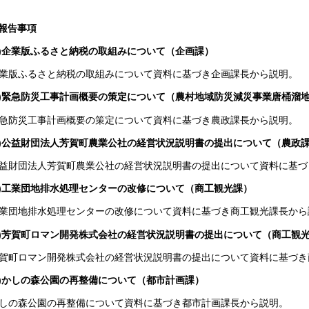
報告事項
1)企業版ふるさと納税の取組みについて（企画課）
業版ふるさと納税の取組みについて資料に基づき企画課長から説明。
2)緊急防災工事計画概要の策定について（農村地域防災減災事業唐桶溜
急防災工事計画概要の策定について資料に基づき農政課長から説明。
3)公益財団法人芳賀町農業公社の経営状況説明書の提出について（農政
益財団法人芳賀町農業公社の経営状況説明書の提出について資料に基づ
4)工業団地排水処理センターの改修について（商工観光課）
業団地排水処理センターの改修について資料に基づき商工観光課長から
5)芳賀町ロマン開発株式会社の経営状況説明書の提出について（商工観
賀町ロマン開発株式会社の経営状況説明書の提出について資料に基づき
6)かしの森公園の再整備について（都市計画課）
しの森公園の再整備について資料に基づき都市計画課長から説明。