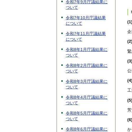
令和7年9月庁議結果に
ついて
令和7年10月庁議結果
(
について
企
令和7年11月庁議結果
について
(
令和8年1月庁議結果に
緊
ついて
(
令和8年2月庁議結果に
公
ついて
(
令和8年3月庁議結果に
ついて
工
令和8年4月庁議結果に
(
ついて
芳
令和8年5月庁議結果に
ついて
(
令和8年6月庁議結果に
か