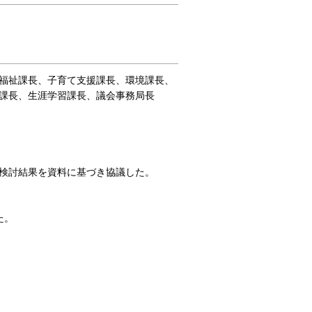
福祉課長、子育て支援課長、環境課長、
課長、生涯学習課長、議会事務局長
検討結果を資料に基づき協議した。
た。