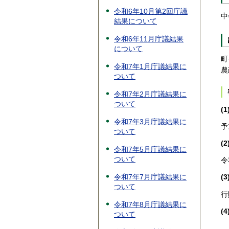
令和6年10月第2回庁議
中
結果について
令和6年11月庁議結果
について
町
令和7年1月庁議結果に
農
ついて
令和7年2月庁議結果に
ついて
(
令和7年3月庁議結果に
予
ついて
(
令和7年5月庁議結果に
ついて
令
令和7年7月庁議結果に
(
ついて
行
令和7年8月庁議結果に
(
ついて