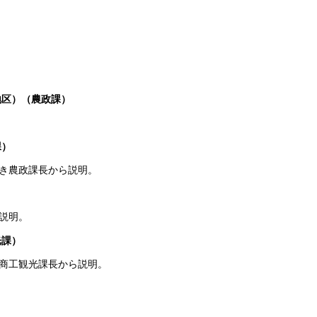
地区）（農政課）
課）
き農政課長から説明。
説明。
光課）
商工観光課長から説明。