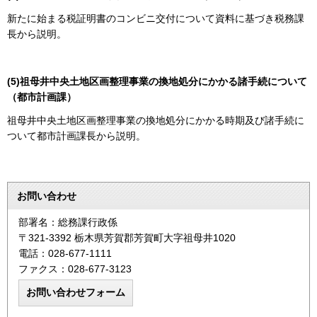
新たに始まる税証明書のコンビニ交付について資料に基づき税務課
長から説明。
(5)祖母井中央土地区画整理事業の換地処分にかかる諸手続について
（都市計画課）
祖母井中央土地区画整理事業の換地処分にかかる時期及び諸手続に
ついて都市計画課長から説明。
お問い合わせ
部署名：総務課行政係
〒321-3392 栃木県芳賀郡芳賀町大字祖母井1020
電話：028-677-1111
ファクス：028-677-3123