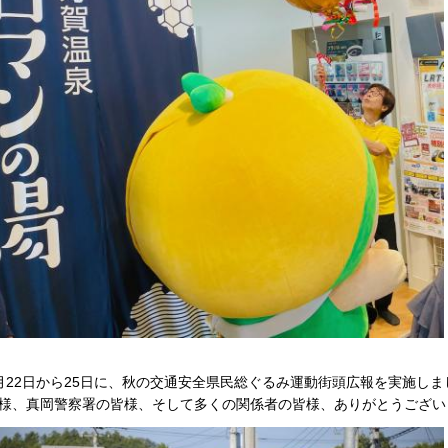
月22日から25日に、秋の交通安全県民総ぐるみ運動街頭広報を実施し
様、真岡警察署の皆様、そして多くの関係者の皆様、ありがとうござい