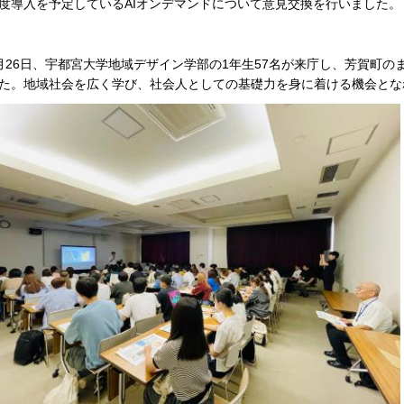
度導入を予定しているAIオンデマンドについて意見交換を行いました。
月26日、宇都宮大学地域デザイン学部の1年生57名が来庁し、芳賀町
た。地域社会を広く学び、社会人としての基礎力を身に着ける機会とな