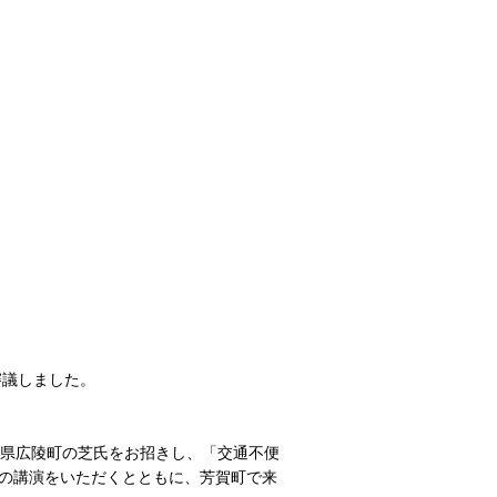
審議しました。
良県広陵町の芝氏をお招きし、「交通不便
の講演をいただくとともに、芳賀町で来