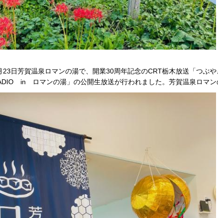
月23日芳賀温泉ロマンの湯で、開業30周年記念のCRT栃木放送「つぶ
ADIO in ロマンの湯」の公開生放送が行われました。芳賀温泉ロマ