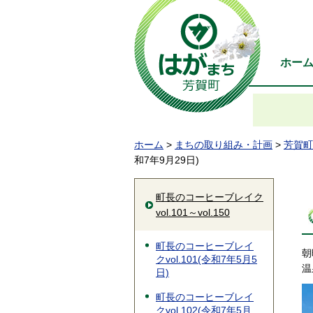
ホー
ホーム
>
まちの取り組み・計画
>
芳賀町
和7年9月29日)
町長のコーヒーブレイク
vol.101～vol.150
町長のコーヒーブレイ
朝
クvol.101(令和7年5月5
温
日)
町長のコーヒーブレイ
クvol.102(令和7年5月