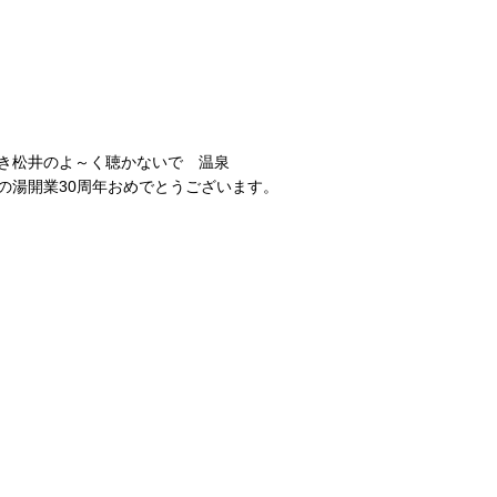
やき松井のよ～く聴かないで 温泉
ンの湯開業30周年おめでとうございます。