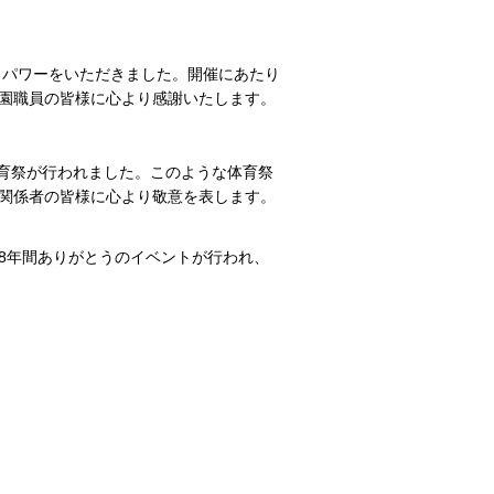
らパワーをいただきました。開催にあたり
園職員の皆様に心より感謝いたします。
体育祭が行われました。このような体育祭
関係者の皆様に心より敬意を表します。
88年間ありがとうのイベントが行われ、