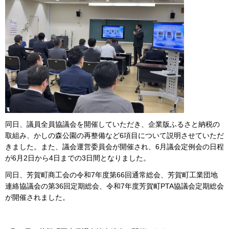
同日、議員全員協議会を開催していただき、企業版ふるさと納税の
取組み、かしの森公園の再整備など6項目について説明させていただ
きました。また、議会運営委員会が開催され、6月議会定例会の日程
が6月2日から4日までの3日間となりました。
同日、芳賀町商工会の令和7年度第66回通常総会、芳賀町工業団地
連絡協議会の第36回定期総会、令和7年度芳賀町PTA協議会定期総会
が開催されました。