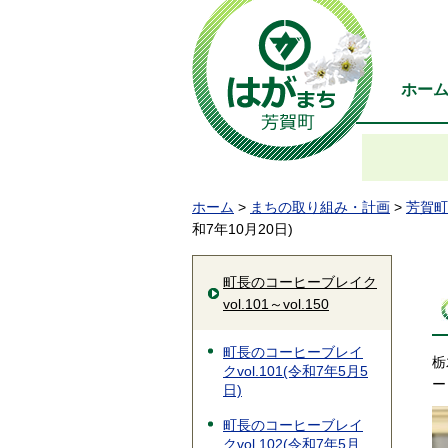
ホー
ホーム
>
まちの取り組み・計画
>
芳賀町
和7年10月20日)
町長のコーヒーブレイク
vol.101～vol.150
町長のコーヒーブレイ
栃
クvol.101(令和7年5月5
ー
日)
町長のコーヒーブレイ
クvol.102(令和7年5月