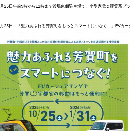
0月25日午前9時から11時まで役場東側駐車場で、小型家電＆硬質系プ
0月25日、「魅力あふれる芳賀町をもっとスマートにつなぐ！」EVカ