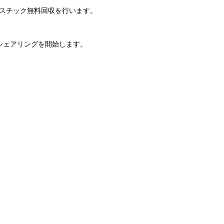
ラスチック無料回収を行います。
ーシェアリングを開始します。