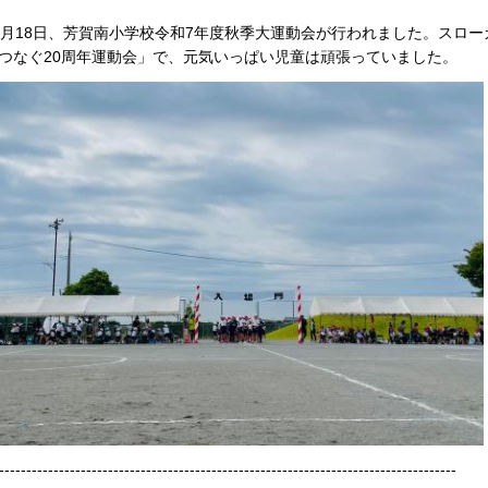
0月18日、芳賀南小学校令和7年度秋季大運動会が行われました。スロ
つなぐ20周年運動会」で、元気いっぱい児童は頑張っていました。
------------------------------------------------------------------------------------