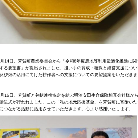
0月14日、芳賀町農業委員会から「令和8年度農地等利用最適化推進に
する要望書」が提出されました。担い手の育成・確保と経営支援につい
及び畑の活用に向けた耕作者への支援についての要望提案をいただきま
0月15日、芳賀町と包括連携協定を結ぶ明治安田生命保険相互会社様か
贈呈式が行われました。この「私の地元応援基金」を芳賀町に寄附いた
につながる活動に活用させていただきます。心より感謝いたします。