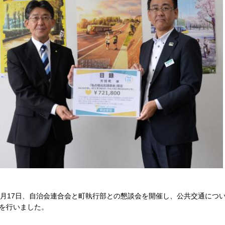
0月17日、自治会連合会と町執行部との懇談会を開催し、公共交通につ
を行いました。