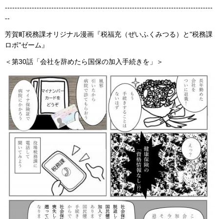
-------------------------------------------------------------------------------------
--
芳賀町税務課オリジナル漫画『税福充（ぜいふくみつる）と"税務課
ロボ"ゼーム』
＜第30話「会社を辞めたら国保の加入手続きを」＞