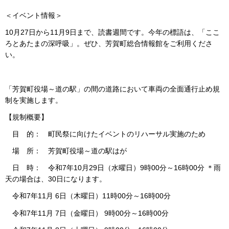
＜イベント情報＞
10月27日から11月9日まで、読書週間です。今年の標語は、「ここ
ろとあたまの深呼吸」。ぜひ、芳賀町総合情報館をご利用くださ
い。
「芳賀町役場～道の駅」の間の道路において車両の全面通行止め規
制を実施します。
【規制概要】
目 的： 町民祭に向けたイベントのリハーサル実施のため
場 所： 芳賀町役場～道の駅はが
日 時： 令和7年10月29日（水曜日）9時00分～16時00分 ＊雨
天の場合は、30日になります。
令和7年11月 6日（木曜日）11時00分～16時00分
令和7年11月 7日（金曜日） 9時00分～16時00分