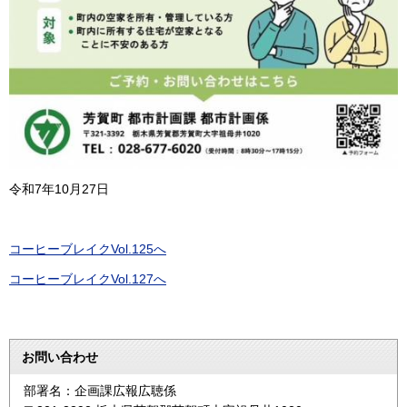
令和7年10月27日
コーヒーブレイクVol.125へ
コーヒーブレイクVol.127へ
お問い合わせ
部署名：企画課広報広聴係