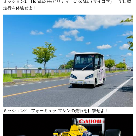
ミッション1 Hondaのモビリティ「CiKoMa（サイコマ）」で自動
走行を体験せよ！
ミッション2 フォーミュラ-マシンの走行を目撃せよ！