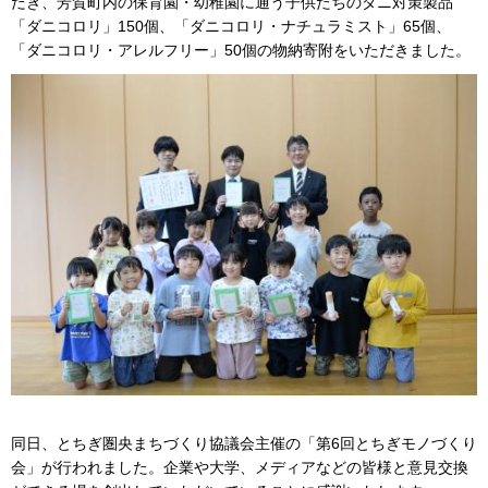
だき、芳賀町内の保育園・幼稚園に通う子供たちのダニ対策製品
「ダニコロリ」150個、「ダニコロリ・ナチュラミスト」65個、
「ダニコロリ・アレルフリー」50個の物納寄附をいただきました。
同日、とちぎ圏央まちづくり協議会主催の「第6回とちぎモノづくり
会」が行われました。企業や大学、メディアなどの皆様と意見交換