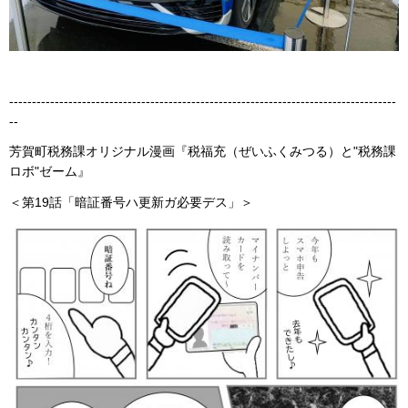
-------------------------------------------------------------------------------------
--
芳賀町税務課オリジナル漫画『税福充（ぜいふくみつる）と"税務課
ロボ"ゼーム』
＜第19話「暗証番号ハ更新ガ必要デス」＞