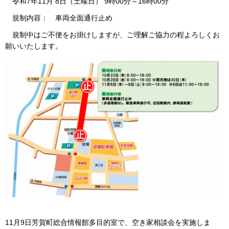
令和7年11月 8日（土曜日） 9時00分～16時00分
規制内容： 車両全面通行止め
規制中はご不便をお掛けしますが、ご理解ご協力の程よろしくお
願いいたします。
11月9日芳賀町総合情報館多目的室で、空き家相談会を実施しま