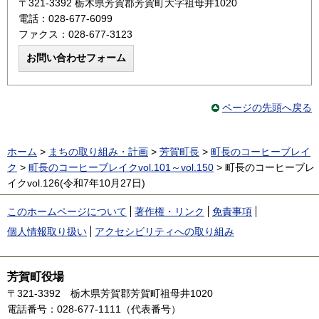
〒321-3392 栃木県芳賀郡芳賀町大字祖母井1020
電話：028-677-6099
ファクス：028-677-3123
ページの先頭へ戻る
ホーム
>
まちの取り組み・計画
>
芳賀町長
>
町長のコーヒーブレイ
ク
>
町長のコーヒーブレイクvol.101～vol.150
> 町長のコーヒーブレ
イクvol.126(令和7年10月27日)
このホームページについて
著作権・リンク
免責事項
個人情報取り扱い
アクセシビリティへの取り組み
芳賀町役場
〒321-3392
栃木県芳賀郡芳賀町祖母井1020
電話番号：028-677-1111（代表番号）