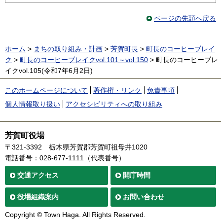
ページの先頭へ戻る
ホーム
>
まちの取り組み・計画
>
芳賀町長
>
町長のコーヒーブレイ
ク
>
町長のコーヒーブレイクvol.101～vol.150
> 町長のコーヒーブレ
イクvol.105(令和7年6月2日)
このホームページについて
著作権・リンク
免責事項
個人情報取り扱い
アクセシビリティへの取り組み
芳賀町役場
〒321-3392
栃木県芳賀郡芳賀町祖母井1020
電話番号：028-677-1111（代表番号）
交通
アクセス
開庁時間
役場
組織案内
お問い合わせ
Copyright © Town Haga. All Rights Reserved.