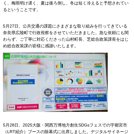
く、梅雨明け遅く、夏は後ろ倒し、冬は短く冷えると予想されてい
るということです。
5月27日、公共交通の課題にさまざまな取り組みを行ってきている
奈良県広陵町で行政視察をさせていただきました。急な依頼にも関
わらず、ご丁寧に対応くださった山村町長、芝総合政策課長をはじ
め総合政策課の皆様に感謝いたします。
5月28日、2025大阪・関西万博地方創生SDGsフェスでの宇都宮市
（LRT紹介）ブースの除幕式に出席しました。デジタルサイネージ