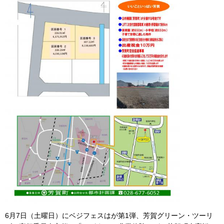
6月7日（土曜日）にベジフェスはが第1弾、芳賀グリーン・ツーリ