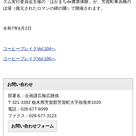
ズム実行委員会主催の「はがまちde農業体験」が、芳賀町東高橋の
ほ場（復元されたロマンの碑の隣）で開催されます。
令和7年6月2日
コーヒーブレイクVol.104へ
コーヒーブレイクVol.106へ
お問い合わせ
部署名：企画課広報広聴係
〒321-3392 栃木県芳賀郡芳賀町大字祖母井1020
電話：028-677-6099
ファクス：028-677-3123