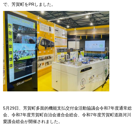
で、芳賀町をPRしました。
5月29日、芳賀町多面的機能支払交付金活動協議会令和7年度通常総
会、令和7年度芳賀町自治会連合会総会、令和7年度芳賀町道路河川
愛護会総会が開催されました。