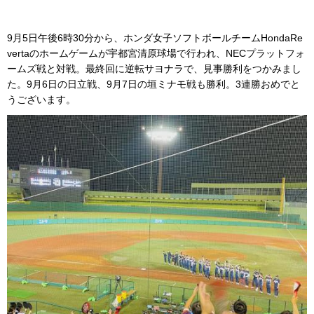
9月5日午後6時30分から、ホンダ女子ソフトボールチームHondaRe
vertaのホームゲームが宇都宮清原球場で行われ、NECプラットフォ
ームズ戦と対戦。最終回に逆転サヨナラで、見事勝利をつかみまし
た。9月6日の日立戦、9月7日の垣ミナモ戦も勝利。3連勝おめでと
うございます。