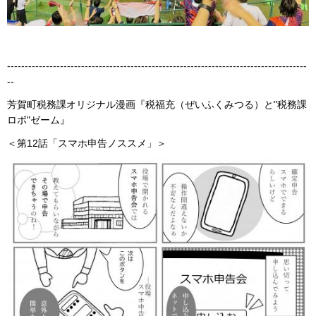
-------------------------------------------------------------------------------------
--
芳賀町税務課オリジナル漫画『税福充（ぜいふくみつる）と"税務課
ロボ"ゼーム』
＜第12話「スマホ申告ノススメ」＞