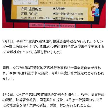
9月1日、令和7年度真岡線SL運行協議会臨時総会が行われ、シリン
ダー部に故障を生じているSLの今後の運行予定及び来年度実施する
SL全般検査について協議を行いました。
同日、令和7年第3回芳賀地区広域行政事務組合議会定例会が行わ
れ、令和7年度補正予算の議決、令和6年度決算の認定などが行われ
ました。
9月2日、令和7年第6回芳賀町議会定例会を開会し、報告、提案理由
の説明、決算審査報告、同意案件の採決、4日は一般質問5名、5日
は決算認定を除く案件の質疑、討論、採決が行われました。