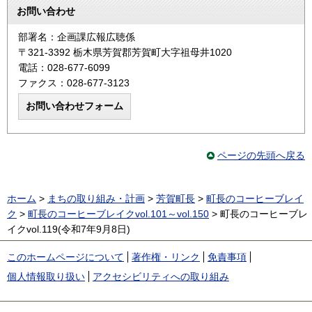
お問い合わせ
部署名：企画課広報広聴係
〒321-3392 栃木県芳賀郡芳賀町大字祖母井1020
電話：028-677-6099
ファクス：028-677-3123
ページの先頭へ戻る
ホーム
>
まちの取り組み・計画
>
芳賀町長
>
町長のコーヒーブレイ
ク
>
町長のコーヒーブレイクvol.101～vol.150
> 町長のコーヒーブレ
イクvol.119(令和7年9月8日)
このホームページについて
著作権・リンク
免責事項
個人情報取り扱い
アクセシビリティへの取り組み