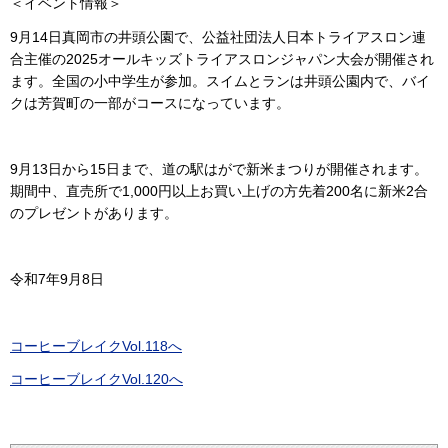
＜イベント情報＞
9月14日真岡市の井頭公園で、公益社団法人日本トライアスロン連
合主催の2025オールキッズトライアスロンジャパン大会が開催され
ます。全国の小中学生が参加。スイムとランは井頭公園内で、バイ
クは芳賀町の一部がコースになっています。
9月13日から15日まで、道の駅はがで新米まつりが開催されます。
期間中、直売所で1,000円以上お買い上げの方先着200名に新米2合
のプレゼントがあります。
令和7年9月8日
コーヒーブレイクVol.118へ
コーヒーブレイクVol.120へ