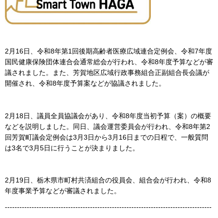
2月16日、令和8年第1回後期高齢者医療広域連合定例会、令和7年度
国民健康保険団体連合会通常総会が行われ、令和8年度予算などが審
議されました。また、芳賀地区広域行政事務組合正副組合長会議が
開催され、令和8年度予算案などが協議されました。
2月18日、議員全員協議会があり、令和8年度当初予算（案）の概要
などを説明しました。同日、議会運営委員会が行われ、令和8年第2
回芳賀町議会定例会は3月3日から3月16日までの日程で、一般質問
は3名で3月5日に行うことが決まりました。
2月19日、栃木県市町村共済組合の役員会、組合会が行われ、令和8
年度事業予算などが審議されました。
-------------------------------------------------------------------------------------
--