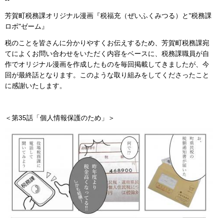
芳賀町税務課オリジナル漫画『税福充（ぜいふくみつる）と"税務課
ロボ"ゼーム』
税のことを皆さんに分かりやすくお伝えするため、芳賀町税務課宛
てによくお問い合わせをいただく内容をベースに、税務課職員が自
作でオリジナル漫画を作成したものを毎回掲載してきましたが、今
回が最終話となります。このような取り組みをしてくださったこと
に感謝いたします。
＜第35話「個人情報保護のため」＞