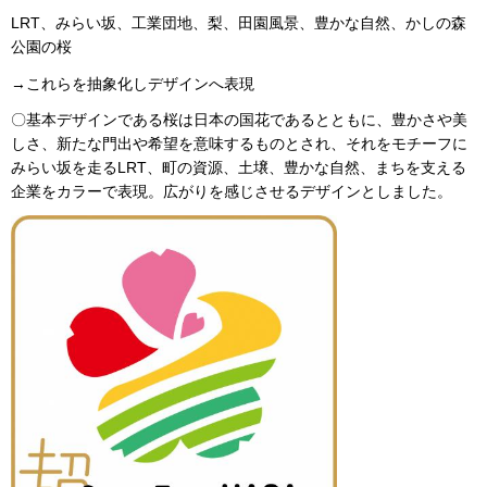
LRT、みらい坂、工業団地、梨、田園風景、豊かな自然、かしの森
公園の桜
→これらを抽象化しデザインへ表現
〇基本デザインである桜は日本の国花であるとともに、豊かさや美
しさ、新たな門出や希望を意味するものとされ、それをモチーフに
みらい坂を走るLRT、町の資源、土壌、豊かな自然、まちを支える
企業をカラーで表現。広がりを感じさせるデザインとしました。